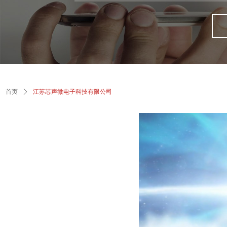
首页
ꄲ
江苏芯声微电子科技有限公司