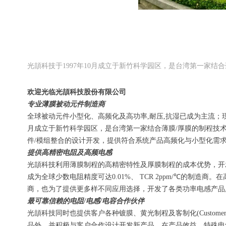
光頡科技于1997年10月成立于新竹科学园区，是台湾第一家结
欢迎光临光頡科技股份有限公司
专业薄膜被动元件制造商
全球被动元件小型化、高频化及高功率,耐压,抗湿已成为主流；现
月成立于新竹科学园区，是台湾第一家结合薄膜/厚膜的制程技
件/模组整合的设计开发，提供符合系统产品高频化与小型化需
提供高精密电阻及高频电感
光頡科技利用薄膜制程的高精密特性及厚膜制程的成本优势，开
成为全球少数电阻精度可达0.01%、 TCR 2ppm/℃的
商，也为了提供更多样不同应用选择，开发了各类功率电感产品, 电
最可靠信赖的电阻/电感/电容合作伙伴
光頡科技同时也提供客户各种镀膜、黄光制程及客制化(Custome
品外，并积极与客户合作设计开发新产品，在产品效益、特殊电