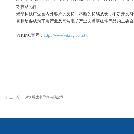
等被动元件。
光頡科技广受国内外客户的支持，不断的持续成长，不断开发符
目标是要成为车用产业及高端电子产业关键零组件产品的主要合
VIKING官网：
http://www.viking.com.tw
上一个：
深圳辰达半导体有限公司
ꄴ